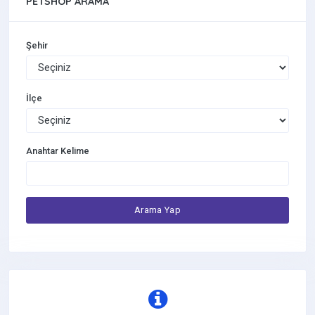
PETSHOP ARAMA
Şehir
İlçe
Anahtar Kelime
Arama Yap