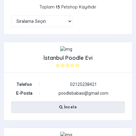
Toplam
15
Petshop Kayıtlıdır.
İstanbul Poodle Evi
Telefon
:
02125238421
E-Posta
:
poodlebabasi@gmail.com
İncele