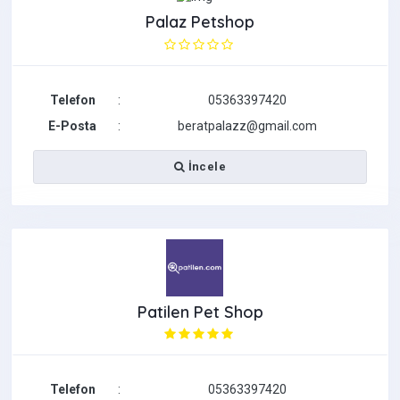
Palaz Petshop
Telefon
:
05363397420
E-Posta
:
beratpalazz@gmail.com
İncele
Patilen Pet Shop
Telefon
:
05363397420