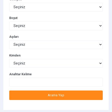
Boyut
Aşıları
Kimden
Anahtar Kelime
Arama Yap