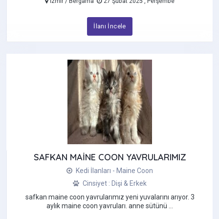
İzmir / Bergama
27 Şubat 2025 , Perşembe
İlanı İncele
SAFKAN MAİNE COON YAVRULARIMIZ
Kedi İlanları - Maine Coon
Cinsiyet : Dişi & Erkek
safkan maine coon yavrularımız yeni yuvalarını arıyor. 3
aylık maine coon yavruları. anne sütünü ...