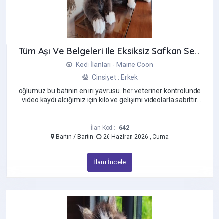
Tüm Aşı Ve Belgeleri Ile Eksiksiz Safkan Secereli Mainecoon
Kedi İlanları - Maine Coon
Cinsiyet : Erkek
oğlumuz bu batının en iri yavrusu. her veteriner kontrolünde
video kaydı aldığımız için kilo ve gelişimi videolarla sabittir.
baba ...
642
İlan Kod :
Bartın / Bartın
26 Haziran 2026 , Cuma
İlanı İncele