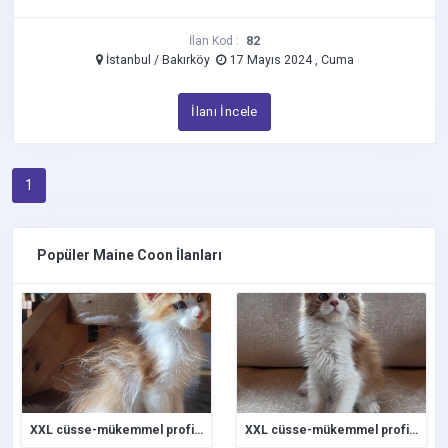
82
İlan Kod :
İstanbul / Bakırköy
17 Mayıs 2024 , Cuma
İlanı İncele
1
Popüler Maine Coon İlanları
XXL cüsse-mükemmel profil-dopdolu belge
XXL cüsse-mükemmel profil-dopdolu belge - Maine Coon