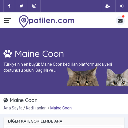
Maine Coon
Türkiye'nin en büyük Maine Coon kedi ilan platformunda yeni
dostunuzu bulun. Sağlıklı ve ...
Maine Coon
Ana Sayfa
Kedi İlanları
Maine Coon
DIĞER KATEGORILERDE ARA