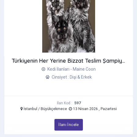
Türkiyenin Her Yerine Bizzat Teslim Şampiyon Anne Baba
Kedi İlanları - Maine Coon
Cinsiyet : Dişi & Erkek
597
İlan Kod :
İstanbul / Büyükçekmece
13 Nisan 2026 , Pazartesi
İlanı İncele