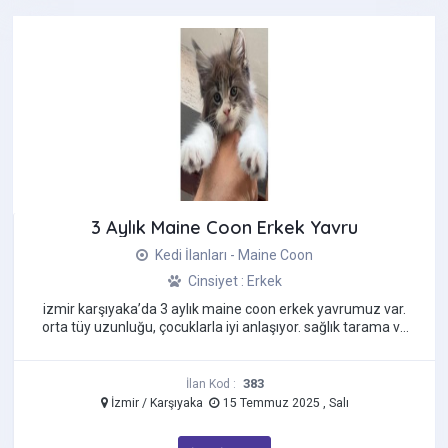
3 Aylık Maine Coon Erkek Yavru
Kedi İlanları - Maine Coon
Cinsiyet : Erkek
i̇zmir karşıyaka’da 3 aylık maine coon erkek yavrumuz var.
orta tüy uzunluğu, çocuklarla iyi anlaşıyor. sağlık tarama ve
kontrolleri ...
383
İlan Kod :
İzmir / Karşıyaka
15 Temmuz 2025 , Salı