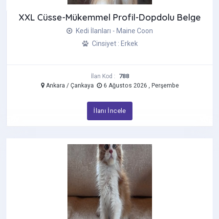
XXL Cüsse-Mükemmel Profil-Dopdolu Belge
Kedi İlanları - Maine Coon
Cinsiyet : Erkek
788
İlan Kod :
Ankara / Çankaya
6 Ağustos 2026 , Perşembe
İlanı İncele