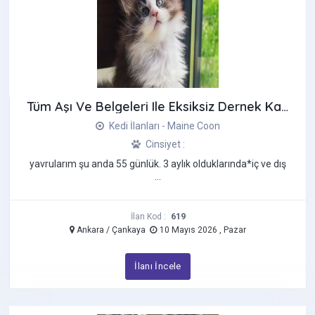
Tüm Aşı Ve Belgeleri Ile Eksiksiz Dernek Kayıtlı Ve Secereli
Kedi İlanları - Maine Coon
Cinsiyet :
yavrularım şu anda 55 günlük. 3 aylık olduklarında*i̇ç ve dış
...
619
İlan Kod :
Ankara / Çankaya
10 Mayıs 2026 , Pazar
İlanı İncele