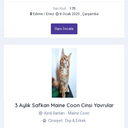
175
İlan Kod :
Edirne / Enez
8 Ocak 2025 , Çarşamba
İlanı İncele
3 Aylık Safkan Maine Coon Cinsi Yavrular
Kedi İlanları - Maine Coon
Cinsiyet : Dişi & Erkek