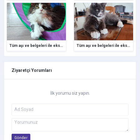
Tüm aşı ve belgeleri ile eksiksiz safkan secereli Mainecoon
Tüm aşı ve belgeleri ile eksiksiz safkan secereli Mainecoon
Ziyaretçi Yorumları
İlk yorumu siz yapın.
Gönder