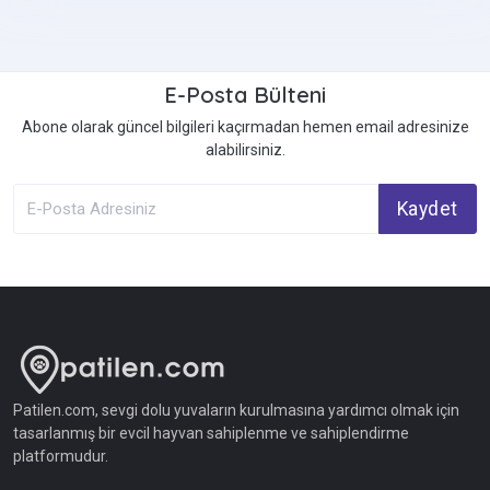
E-Posta Bülteni
Abone olarak güncel bilgileri kaçırmadan hemen email adresinize
alabilirsiniz.
Kaydet
Patilen.com, sevgi dolu yuvaların kurulmasına yardımcı olmak için
tasarlanmış bir evcil hayvan sahiplenme ve sahiplendirme
platformudur.