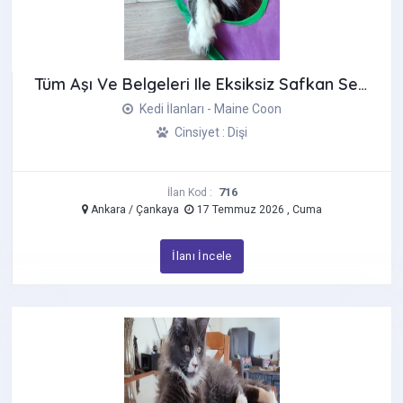
Tüm Aşı Ve Belgeleri Ile Eksiksiz Safkan Secereli Mainecoon
Kedi İlanları - Maine Coon
Cinsiyet : Dişi
716
İlan Kod :
Ankara / Çankaya
17 Temmuz 2026 , Cuma
İlanı İncele