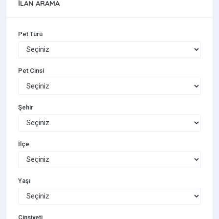
İLAN ARAMA
Pet Türü
Pet Cinsi
Şehir
İlçe
Yaşı
Cinsiyeti