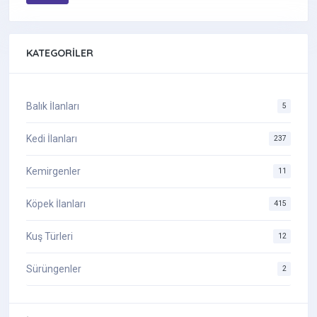
KATEGORILER
Balık İlanları
5
Kedi İlanları
237
Kemirgenler
11
Köpek İlanları
415
Kuş Türleri
12
Sürüngenler
2