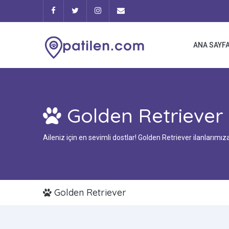
ANA SAYF
Golden Retriever
Aileniz için en sevimli dostlar! Golden Retriever ilanlarımıza 
Golden Retriever