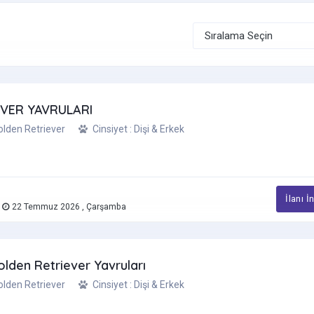
VER YAVRULARI
Golden Retriever
Cinsiyet : Dişi & Erkek
İlanı İ
a
22 Temmuz 2026 , Çarşamba
lden Retriever Yavruları
Golden Retriever
Cinsiyet : Dişi & Erkek