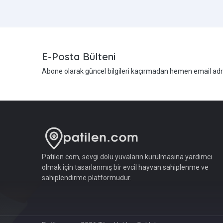
E-Posta Bülteni
Abone olarak güncel bilgileri kaçırmadan hemen email adres
Patilen.com, sevgi dolu yuvaların kurulmasına yardımcı
olmak için tasarlanmış bir evcil hayvan sahiplenme ve
sahiplendirme platformudur.