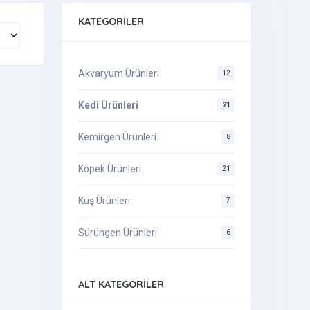
KATEGORILER
Akvaryum Ürünleri
12
Kedi Ürünleri
21
Kemirgen Ürünleri
8
Köpek Ürünleri
21
Kuş Ürünleri
7
Sürüngen Ürünleri
6
ALT KATEGORILER