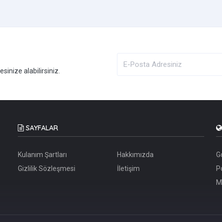
inize alabilirsiniz.
SAYFALAR
Kulanım Şartları
Hakkımızda
G
Gizlilik Sözleşmesi
İletişim
P
M