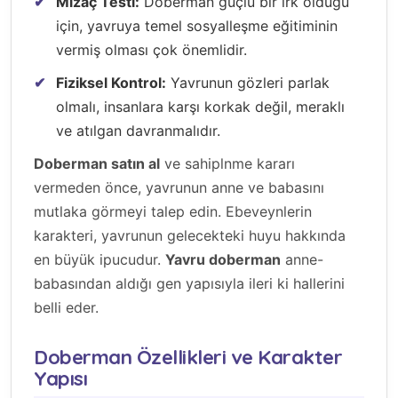
Mizaç Testi:
Doberman güçlü bir ırk olduğu
için, yavruya temel sosyalleşme eğitiminin
vermiş olması çok önemlidir.
Fiziksel Kontrol:
Yavrunun gözleri parlak
olmalı, insanlara karşı korkak değil, meraklı
ve atılgan davranmalıdır.
Doberman satın al
ve sahiplnme kararı
vermeden önce, yavrunun anne ve babasını
mutlaka görmeyi talep edin. Ebeveynlerin
karakteri, yavrunun gelecekteki huyu hakkında
en büyük ipucudur.
Yavru doberman
anne-
babasından aldığı gen yapısıyla ileri ki hallerini
belli eder.
Doberman Özellikleri ve Karakter
Yapısı