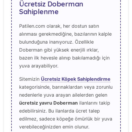
Ücretsiz Doberman
Sahiplenme
Patilen.com olarak, her dostun satın
alınması gerekmediğine, bazılarının kalple
bulunduğuna inanıyoruz. Özellikle
Doberman gibi yüksek enerjili ırklar,
bazen ilk hevesle alınıp bakılamadığı için
yuva arayabiliyor.
Sitemizin
Ücretsiz Köpek Sahiplendirme
kategorisinde, barınaklardan veya zorunlu
nedenlerle yuva arayan ailelerden gelen
ücretsiz yavru Doberman
ilanlarını takip
edebilirsiniz. Bu ilanlarda ücret talep
edilmez, sadece köpeğe ömürlük bir yuva
verebileceğinizden emin olunur.