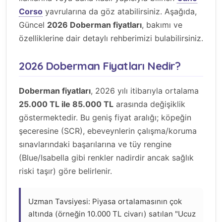
Corso
yavrularına da göz atabilirsiniz. Aşağıda,
Güncel
2026 Doberman fiyatları
, bakımı ve
özelliklerine dair detaylı rehberimizi bulabilirsiniz.
2026 Doberman Fiyatları Nedir?
Doberman fiyatları
, 2026 yılı itibarıyla ortalama
25.000 TL ile 85.000 TL
arasında değişiklik
göstermektedir. Bu geniş fiyat aralığı; köpeğin
şeceresine (SCR), ebeveynlerin çalışma/koruma
sınavlarındaki başarılarına ve tüy rengine
(Blue/Isabella gibi renkler nadirdir ancak sağlık
riski taşır) göre belirlenir.
Uzman Tavsiyesi: Piyasa ortalamasının çok
altında (örneğin 10.000 TL civarı) satılan "Ucuz