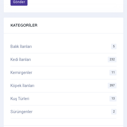
Gönder
KATEGORILER
Balık İlanları
5
Kedi İlanları
232
Kemirgenler
11
Köpek İlanları
397
Kuş Türleri
13
Sürüngenler
2