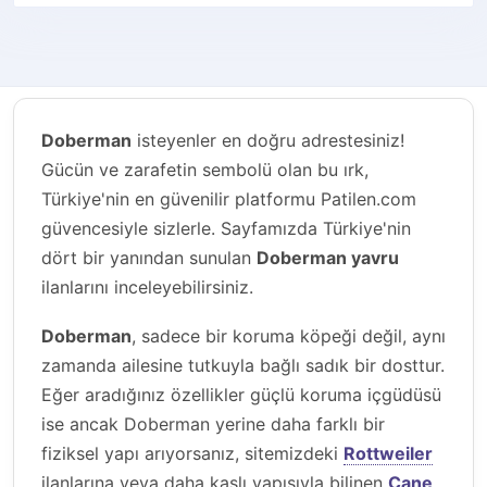
Doberman
isteyenler en doğru adrestesiniz!
Gücün ve zarafetin sembolü olan bu ırk,
Türkiye'nin en güvenilir platformu Patilen.com
güvencesiyle sizlerle. Sayfamızda Türkiye'nin
dört bir yanından sunulan
Doberman yavru
ilanlarını inceleyebilirsiniz.
Doberman
, sadece bir koruma köpeği değil, aynı
zamanda ailesine tutkuyla bağlı sadık bir dosttur.
Eğer aradığınız özellikler güçlü koruma içgüdüsü
ise ancak Doberman yerine daha farklı bir
fiziksel yapı arıyorsanız, sitemizdeki
Rottweiler
ilanlarına veya daha kaslı yapısıyla bilinen
Cane