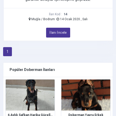
14
İlan Kod :
Muğla / Bodrum
14 Ocak 2020 , Salı
İlanı İncele
1
Popüler Doberman İlanları
6 Aylık Safkan Harika Güzellikte Doberman
Doberman Yavru Erkek