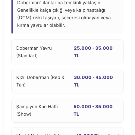
Doberman" ilanlarına temkinli yaklaşın.
Genellikle kalça çıkığı veya kalp hastalığı
(DCM) riski taşıyan, seceresi olmayan veya
kırma yavrular olabilir.
Doberman Yavru
25.000 - 35.000
(Standart)
TL
Kızıl Doberman (Red &
30.000 - 45.000
Tan)
TL
Şampiyon Kan Hattı
50.000 - 85.000
(Show)
TL