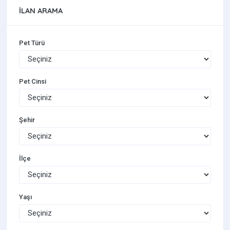
İLAN ARAMA
Pet Türü
Pet Cinsi
Şehir
İlçe
Yaşı