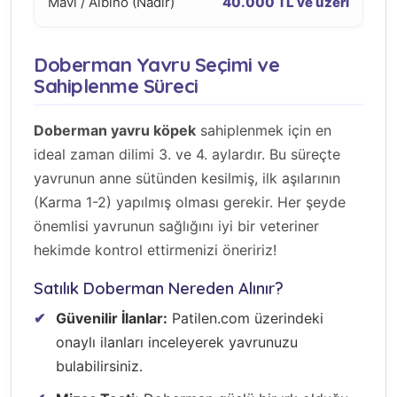
Mavi / Albino (Nadir)
40.000 TL ve üzeri
Doberman Yavru Seçimi ve
Sahiplenme Süreci
Doberman yavru köpek
sahiplenmek için en
ideal zaman dilimi 3. ve 4. aylardır. Bu süreçte
yavrunun anne sütünden kesilmiş, ilk aşılarının
(Karma 1-2) yapılmış olması gerekir. Her şeyde
önemlisi yavrunun sağlığını iyi bir veteriner
hekimde kontrol ettirmenizi öneririz!
Satılık Doberman Nereden Alınır?
Güvenilir İlanlar:
Patilen.com üzerindeki
onaylı ilanları inceleyerek yavrunuzu
bulabilirsiniz.