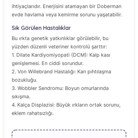
ihtiyaçlarıdır. Enerjisini atamayan bir Doberman
evde havlama veya kemirme sorunu yaşatabilir.
Sık Görülen Hastalıklar
Bu ırkta genetik yatkınlıklar görülebilir, bu
yüzden düzenli veteriner kontrolü şarttır:
1. Dilate Kardiyomiyopati (DCM): Kalp kası
genişlemesi. En ciddi sorundur.
2. Von Willebrand Hastalığı: Kan pıhtılaşma
bozukluğu.
3. Wobbler Sendromu: Boyun omurlarında
sıkışma.
4. Kalça Displazisi: Büyük ırkların ortak sorunu,
eklem rahatsızlığı.