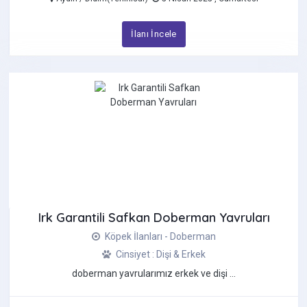
İlanı İncele
Irk Garantili Safkan Doberman Yavruları
Köpek İlanları - Doberman
Cinsiyet : Dişi & Erkek
doberman yavrularımız erkek ve dişi ...