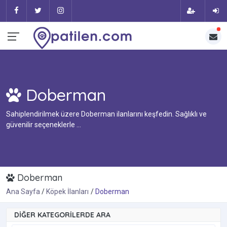
Doberman
Sahiplendirilmek üzere Doberman ilanlarını keşfedin. Sağlıklı ve
güvenilir seçeneklerle ...
Doberman
Ana Sayfa
Köpek İlanları
Doberman
DIĞER KATEGORILERDE ARA