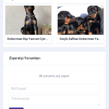
Doberman Dişi Yavrum İçin Ömürlük Yuva Aranıyor
Güçlü Safkan Doberman Yavrular
Ziyaretçi Yorumları
İlk yorumu siz yapın.