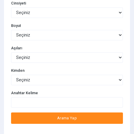
Cinsiyeti
Boyut
Aşıları
Kimden
Anahtar Kelime
Arama Yap