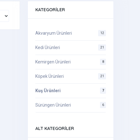
KATEGORILER
Akvaryum Ürünleri
12
Kedi Ürünleri
21
Kemirgen Ürünleri
8
Köpek Ürünleri
21
Kuş Ürünleri
7
Sürüngen Ürünleri
6
ALT KATEGORILER