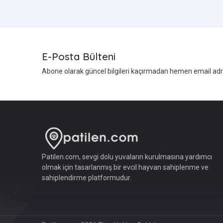
E-Posta Bülteni
Abone olarak güncel bilgileri kaçırmadan hemen email adres
Patilen.com, sevgi dolu yuvaların kurulmasına yardımcı
olmak için tasarlanmış bir evcil hayvan sahiplenme ve
sahiplendirme platformudur.