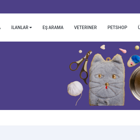
A
İLANLAR
EŞ ARAMA
VETERİNER
PETSHOP