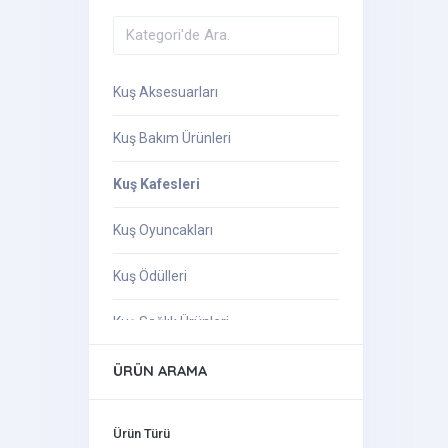
Kuş Aksesuarları
Kuş Bakım Ürünleri
Kuş Kafesleri
Kuş Oyuncakları
Kuş Ödülleri
Kuş Sağlık Ürünleri
Kuş Yemleri
ÜRÜN ARAMA
Ürün Türü