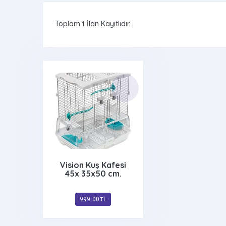
Toplam
1
İlan Kayıtlıdır.
Vision Kuş Kafesi
45x 35x50 cm.
999.00
TL