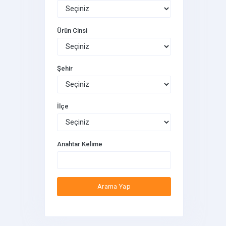
Ürün Cinsi
Şehir
İlçe
Anahtar Kelime
Arama Yap