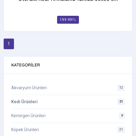
199.99
TL
1
KATEGORILER
Akvaryum Ürünleri
12
Kedi Ürünleri
21
Kemirgen Ürünleri
8
Köpek Ürünleri
21