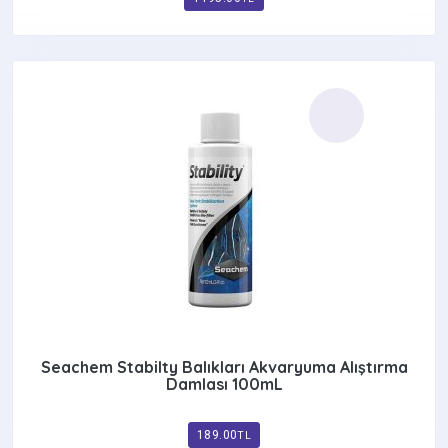
Seachem Stabilty Balıkları Akvaryuma Alıştırma
Damlası 100mL
189.00
TL