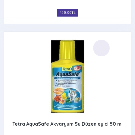
450.00
TL
Tetra AquaSafe Akvaryum Su Düzenleyici 50 ml