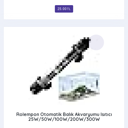
25.00
TL
Rolempon Otomatik Balık Akvaryumu Isıtıcı
25W/50W/100W/200W/300W