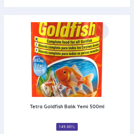
Tetra Goldfish Balık Yemi 500ml
149.00
TL