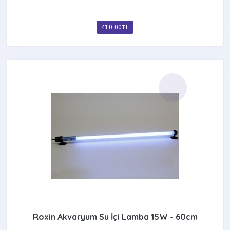
410.00
TL
Roxin Akvaryum Su İçi Lamba 15W - 60cm