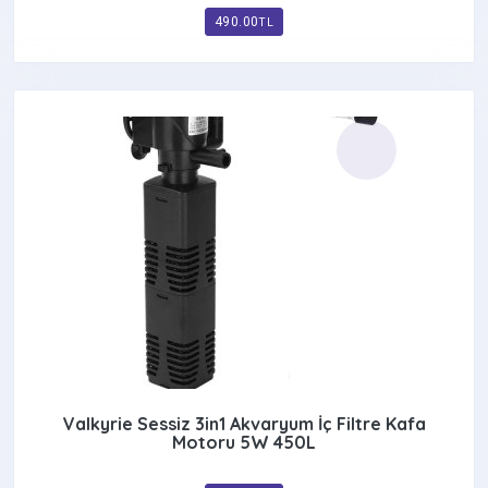
490.00
TL
Valkyrie Sessiz 3in1 Akvaryum İç Filtre Kafa
Motoru 5W 450L