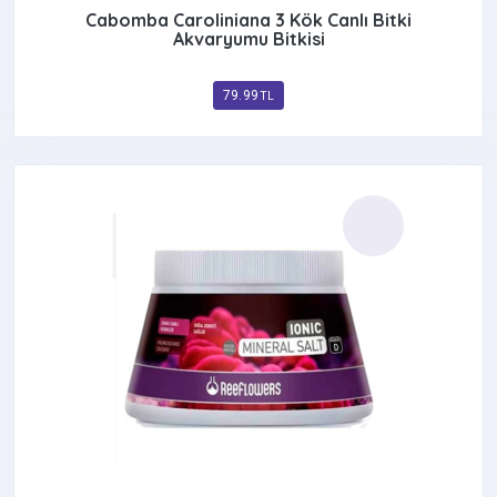
Cabomba Caroliniana 3 Kök Canlı Bitki
Akvaryumu Bitkisi
79.99
TL