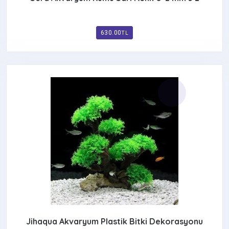
630.00
TL
Jihaqua Akvaryum Plastik Bitki Dekorasyonu