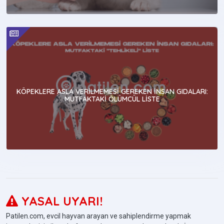
KÖPEKLERE ASLA VERILMEMESI GEREKEN İNSAN GIDALARI:
MUTFAKTAKI ÖLÜMCÜL LISTE
YASAL UYARI!
Patilen.com, evcil hayvan arayan ve sahiplendirme yapmak