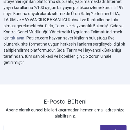
isteyenler için ilan platformu olup, satış yapılmamaktadır.İnternet
yayın kurallarına %100 uygun bir yayın politikası izlemektedir. 5199
sayılı Kanuna dayalı olarak sitemizde Ürün Satış Yerleri'nin GIDA,
TARIM ve HAYVANCILIK BAKANLIĞI Ruhsat ve Kontrollerine tabi
olması gerekmektedir. Gıda, Tarım ve Hayvancılık Bakanlığı Gıda ve
Kontrol Genel Müdürlüğü Yönetmelik Uygulama Talimatı indirmek
için
tıklayın.
Patilen.com hayvan sever kişilerin buluştuğu üye
olunarak, site formatına uygun herkesin ilanlarını sergileyebildiği bir
sahiplendirme platformudur. Gıda, Tarım ve Hayvancılık Bakanlığı
tarafından, tüm sahipli kedi ve köpekler için çip zorunlu hale
getirilmiştir.
E-Posta Bülteni
Abone olarak güncel bilgileri kaçırmadan hemen email adresinize
alabilirsiniz.