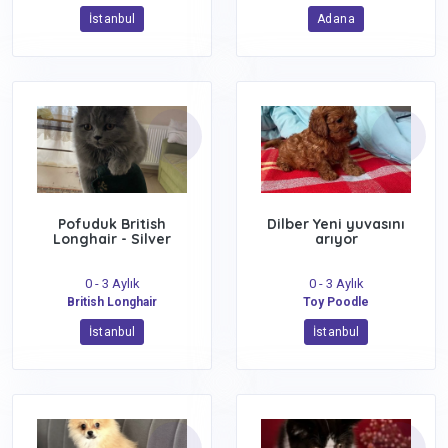
İstanbul
Adana
Pofuduk British
Dilber Yeni yuvasını
Longhair - Silver
arıyor
0 - 3 Aylık
0 - 3 Aylık
British Longhair
Toy Poodle
İstanbul
İstanbul