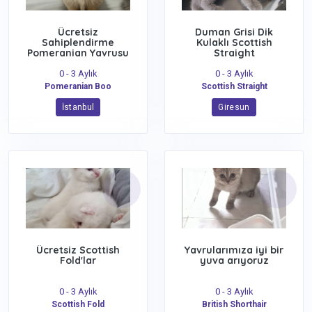
Ücretsiz
Duman Grisi Dik
Sahiplendirme
Kulaklı Scottish
Pomeranian Yavrusu
Straight
0 - 3 Aylık
0 - 3 Aylık
Pomeranian Boo
Scottish Straight
İstanbul
Giresun
Ücretsiz Scottish
Yavrularımıza iyi bir
Fold'lar
yuva arıyoruz
0 - 3 Aylık
0 - 3 Aylık
Scottish Fold
British Shorthair