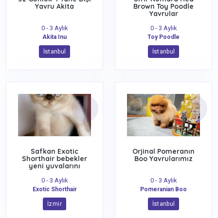
Yavru Akita
Brown Toy Poodle
Yavrular
0 - 3 Aylık
0 - 3 Aylık
Akita Inu
Toy Poodle
İstanbul
İstanbul
Safkan Exotic
Orjinal Pomeranın
Shorthair bebekler
Boo Yavrularımız
yeni yuvalarını
arıyor
0 - 3 Aylık
0 - 3 Aylık
Exotic Shorthair
Pomeranian Boo
İzmir
İstanbul