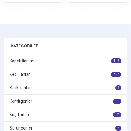
KATEGORILER
Köpek İlanları
415
Kedi İlanları
237
Balık İlanları
5
Kemirgenler
11
Kuş Türleri
12
Sürüngenler
2