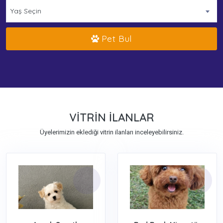
Yaş Seçin
Pet Bul
VITRIN İLANLAR
Üyelerimizin eklediği vitrin ilanları inceleyebilirsiniz.