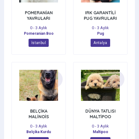
POMERANİAN
IRK GARANTİLİ
YAVRULARI
PUG YAVRULARI
0 - 3 Aylık
0 - 3 Aylık
Pomeranian Boo
Pug
İstanbul
Antalya
BELÇİKA
DÜNYA TATLISI
MALİNOİS
MALTİPOO
YAVRULARI
YAVRULARI
0 - 3 Aylık
0 - 3 Aylık
Belçika Kurdu
Maltipoo