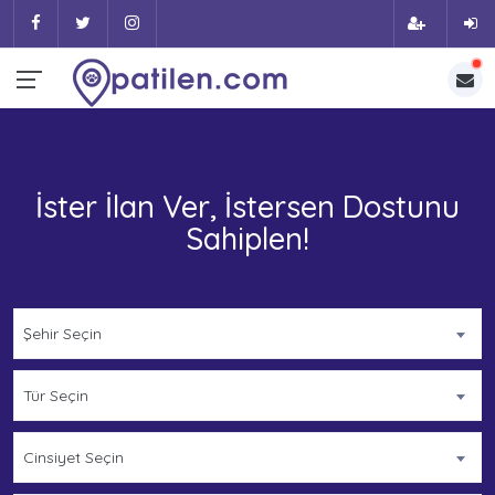
İster İlan Ver, İstersen Dostunu
Sahiplen!
Şehir Seçin
Tür Seçin
Cinsiyet Seçin