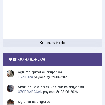
Tümünü İncele
EŞ ARAMA İLANLARI
ogluma güzel eş arıyorum
EBRU URA
paylaştı.
29-06-2026
Scottish Fold erkek kedime eş arıyorum
ÖZGE BABACAN
paylaştı.
28-06-2026
Oğluma eş ariyoruz