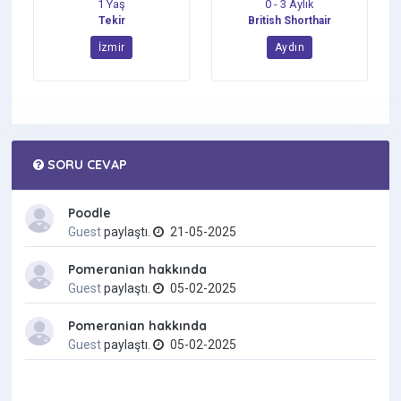
1 Yaş
0 - 3 Aylık
Tekir
British Shorthair
İzmir
Aydın
SORU CEVAP
Poodle
Guest
paylaştı.
21-05-2025
Pomeranian hakkında
Guest
paylaştı.
05-02-2025
Pomeranian hakkında
Guest
paylaştı.
05-02-2025