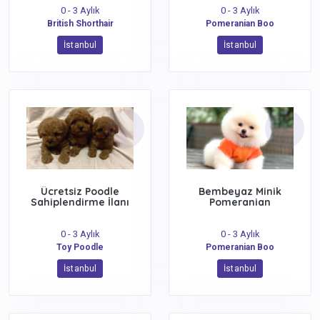
0 - 3 Aylık
0 - 3 Aylık
British Shorthair
Pomeranian Boo
İstanbul
İstanbul
Ücretsiz Poodle
Bembeyaz Minik
Sahiplendirme İlanı
Pomeranian
0 - 3 Aylık
0 - 3 Aylık
Toy Poodle
Pomeranian Boo
İstanbul
İstanbul