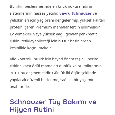
Bu ırkın beslenmesinde en kritik nokta sindirim
sistemlerinin hassasiyetidir.
yavru Schnauzer
ve
yetişkinleri için yağ oranı dengelenmiş, yüksek kaliteli
protein içeren Premium mamalar tercih edilmelidir.
Ev yemekleri veya yüksek yağlı gıdalar pankreatit
riskini tetikleyebileceği için bu tür besinlerden
kesinlikle kaçınılmalıdır.
Kilo kontrolü bu ırk için hayati önem taşır. Obezite
riskine karşı ödül mamaları günlük kalori miktarının
%10'unu geçmemelidir. Günlük iki öğün şeklinde
yapılacak düzenli beslenme, sağlıklı bir yaşamın
anahtarıdır.
Schnauzer Tüy Bakımı ve
Hijyen Rutini