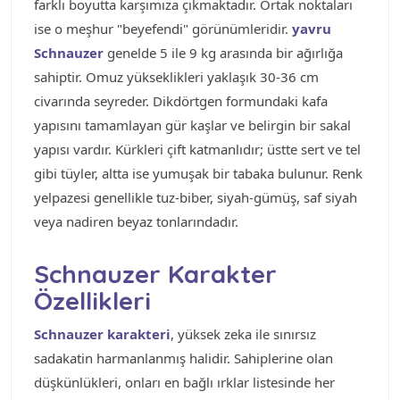
farklı boyutta karşımıza çıkmaktadır. Ortak noktaları
ise o meşhur "beyefendi" görünümleridir.
yavru
Schnauzer
genelde 5 ile 9 kg arasında bir ağırlığa
sahiptir. Omuz yükseklikleri yaklaşık 30-36 cm
civarında seyreder. Dikdörtgen formundaki kafa
yapısını tamamlayan gür kaşlar ve belirgin bir sakal
yapısı vardır. Kürkleri çift katmanlıdır; üstte sert ve tel
gibi tüyler, altta ise yumuşak bir tabaka bulunur. Renk
yelpazesi genellikle tuz-biber, siyah-gümüş, saf siyah
veya nadiren beyaz tonlarındadır.
Schnauzer Karakter
Özellikleri
Schnauzer karakteri
, yüksek zeka ile sınırsız
sadakatin harmanlanmış halidir. Sahiplerine olan
düşkünlükleri, onları en bağlı ırklar listesinde her