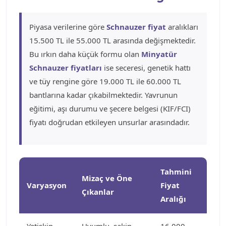
Piyasa verilerine göre
Schnauzer fiyat
aralıkları
15.500 TL ile 55.000 TL arasında değişmektedir.
Bu ırkın daha küçük formu olan
Minyatür
Schnauzer fiyatları
ise seceresi, genetik hattı
ve tüy rengine göre 19.000 TL ile 60.000 TL
bantlarına kadar çıkabilmektedir. Yavrunun
eğitimi, aşı durumu ve şecere belgesi (KIF/FCI)
fiyatı doğrudan etkileyen unsurlar arasındadır.
Tahmini
Mizaç ve Öne
Varyasyon
Fiyat
Çıkanlar
Aralığı
Yetişkin
Uyumlu, sakin,
16.000 -