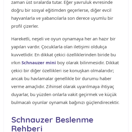
zaman üst sıralarda tutar. Eğer yavruluk evresinde
doğru bir sosyal eğitimden geçerlerse, diğer evcil
hayvanlarla ve yabancılarla son derece uyumlu bir
profil çizerler.
Hareketli, neşeli ve oyun oynamaya her an hazır bir
yapıları vardır. Çocuklarla olan iletişimi oldukça
kuvvetlidir. En dikkat çekici özelliklerinden biride bu
ırkın
Schnauzer mini
boy olarak bilinmesidir. Dikkat
çekici bir diğer özellikleri ise konuşkan olmalarıdır;
ancak bu havlamalar genellikle bir durumu haber
verme amaçlıdır. Zihinsel olarak uyarılmaya ihtiyaç
duyarlar, bu yüzden onlarla vakit geçirmek ve küçük
bulmacalı oyunlar oynamak bağınızı güçlendirecektir.
Schnauzer Beslenme
Rehberi