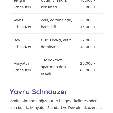
Schnauzer
korumacı
35.000 TL
Yavru
Zeki, eğitime açık,
20.000 -
Schnauzer
hareketli
45.000 TL
Dev
Güçlü bekçi, aktif,
22.000 -
Schnauzer
dominant
48.000 TL
Tüy dökmez,
Minyatür
25.000 -
apartman dostu,
Schnauzer
60.000 TL
neşeli
Yavru Schnauzer
İsmini Almanca "ağız/burun bölgesi" kelimesinden
alan bu ırk, Minyatür, Standart ve Dev olmak üzere üç