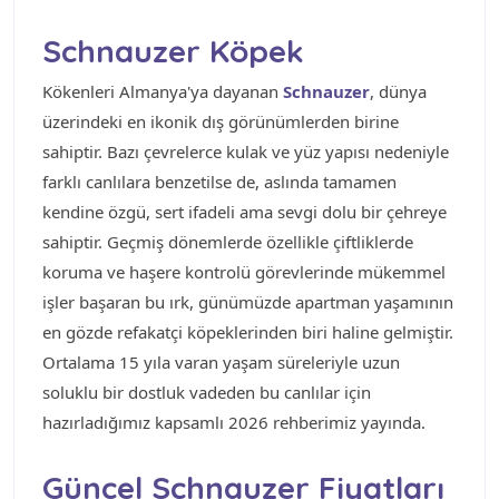
Schnauzer Köpek
Kökenleri Almanya'ya dayanan
Schnauzer
, dünya
üzerindeki en ikonik dış görünümlerden birine
sahiptir. Bazı çevrelerce kulak ve yüz yapısı nedeniyle
farklı canlılara benzetilse de, aslında tamamen
kendine özgü, sert ifadeli ama sevgi dolu bir çehreye
sahiptir. Geçmiş dönemlerde özellikle çiftliklerde
koruma ve haşere kontrolü görevlerinde mükemmel
işler başaran bu ırk, günümüzde apartman yaşamının
en gözde refakatçi köpeklerinden biri haline gelmiştir.
Ortalama 15 yıla varan yaşam süreleriyle uzun
soluklu bir dostluk vadeden bu canlılar için
hazırladığımız kapsamlı 2026 rehberimiz yayında.
Güncel Schnauzer Fiyatları