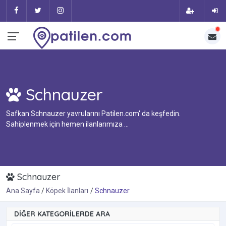
Schnauzer
Safkan Schnauzer yavrularını Patilen.com' da keşfedin.
Sahiplenmek için hemen ilanlarımıza ...
Schnauzer
Ana Sayfa
Köpek İlanları
Schnauzer
DIĞER KATEGORILERDE ARA