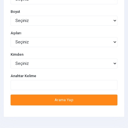
Boyut
Aşıları
Kimden
Anahtar Kelime
Arama Yap