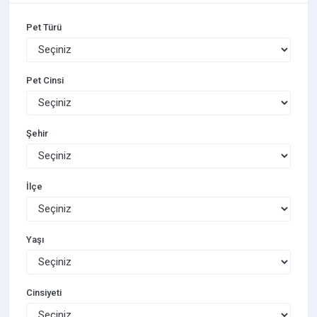
Pet Türü
Pet Cinsi
Şehir
İlçe
Yaşı
Cinsiyeti