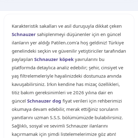
Karakteristik sakalları ve asil duruşuyla dikkat çeken
Schnauzer
sahiplenmeyi düşünenler için en güncel
ilanların yer aldığı Patilen.com'a hoş geldiniz! Türkiye
genelindeki seçkin ve güvenilir yetiştiriciler tarafından
paylaşılan
Schnauzer köpek
yavrularını bu
platformda detaylıca analiz edebilir; şehir, cinsiyet ve
yaş filtrelemeleriyle hayalinizdeki dostunuza anında
kavuşabilirsiniz. Irkın kendine has mizaç özellikleri,
titiz bakım gereksinimleri ve 2026 yılına dair en
güncel
Schnauzer dog
fiyat verileri için rehberimizi
okumaya devam edebilir, merak ettiğiniz soruların
yanıtlarını uzman S.S.S. bölümümüzde bulabilirsiniz.
Sağlıklı, sosyal ve sevimli Schnauzer ilanlarını
kaçırmamak için şimdi listelemelerimize göz atın!