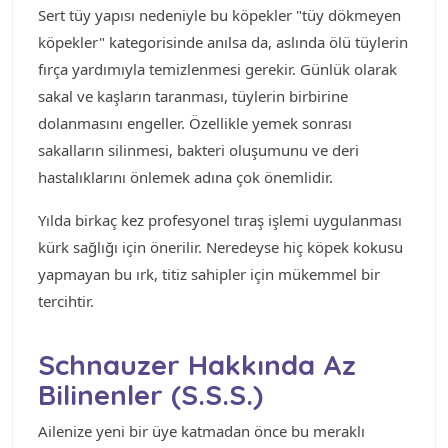
Sert tüy yapısı nedeniyle bu köpekler "tüy dökmeyen
köpekler" kategorisinde anılsa da, aslında ölü tüylerin
fırça yardımıyla temizlenmesi gerekir. Günlük olarak
sakal ve kaşların taranması, tüylerin birbirine
dolanmasını engeller. Özellikle yemek sonrası
sakalların silinmesi, bakteri oluşumunu ve deri
hastalıklarını önlemek adına çok önemlidir.
Yılda birkaç kez profesyonel tıraş işlemi uygulanması
kürk sağlığı için önerilir. Neredeyse hiç köpek kokusu
yapmayan bu ırk, titiz sahipler için mükemmel bir
tercihtir.
Schnauzer Hakkında Az
Bilinenler (S.S.S.)
Ailenize yeni bir üye katmadan önce bu meraklı