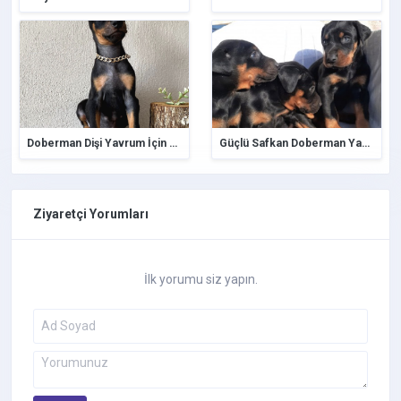
Doberman Dişi Yavrum İçin Ömürlük Yuva Aranıyor
Güçlü Safkan Doberman Yavrular
Ziyaretçi Yorumları
İlk yorumu siz yapın.