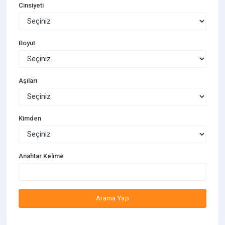
Cinsiyeti
Boyut
Aşıları
Kimden
Anahtar Kelime
Arama Yap