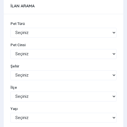
İLAN ARAMA
Pet Türü
Pet Cinsi
Şehir
İlçe
Yaşı