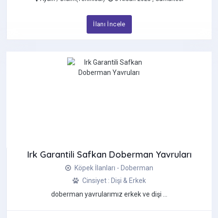
İlanı İncele
Irk Garantili Safkan Doberman Yavruları
Köpek İlanları - Doberman
Cinsiyet : Dişi & Erkek
doberman yavrularımız erkek ve dişi ...