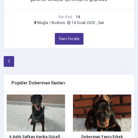
14
İlan Kod :
Muğla / Bodrum
14 Ocak 2020 , Salı
İlanı İncele
1
Popüler Doberman İlanları
6 Aylık Safkan Harika Güzellikte Doberman
Doberman Yavru Erkek