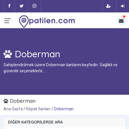
Doberman
Sahiplendirilmek üzere Doberman ilanlarını keşfedin. Sağlıklı ve
güvenilir seçeneklerle ...
Doberman
Ana Sayfa
Köpek İlanları
Doberman
DIĞER KATEGORILERDE ARA