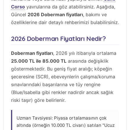
Corso
yavrularına da göz atabilirsiniz. Aşağıda,
Güncel
2026 Doberman fiyatları
, bakımı ve
özelliklerine dair detaylı rehberimizi bulabilirsiniz.
2026 Doberman Fiyatları Nedir?
Doberman fiyatları
, 2026 yılı itibarıyla ortalama
25.000 TL ile 85.000 TL
arasında değişiklik
göstermektedir. Bu geniş fiyat aralığı; köpeğin
şeceresine (SCR), ebeveynlerin çalışma/koruma
sınavlarındaki başarılarına ve tüy rengine
(Blue/Isabella gibi renkler nadirdir ancak sağlık
riski taşır) göre belirlenir.
Uzman Tavsiyesi: Piyasa ortalamasının çok
altında (örneğin 10.000 TL civarı) satılan "Ucuz