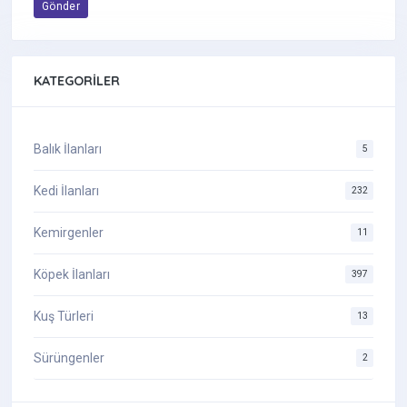
Gönder
KATEGORILER
Balık İlanları
5
Kedi İlanları
232
Kemirgenler
11
Köpek İlanları
397
Kuş Türleri
13
Sürüngenler
2