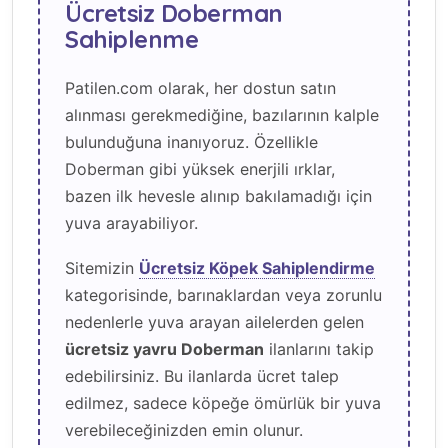
Ücretsiz Doberman
Sahiplenme
Patilen.com olarak, her dostun satın
alınması gerekmediğine, bazılarının kalple
bulunduğuna inanıyoruz. Özellikle
Doberman gibi yüksek enerjili ırklar,
bazen ilk hevesle alınıp bakılamadığı için
yuva arayabiliyor.
Sitemizin
Ücretsiz Köpek Sahiplendirme
kategorisinde, barınaklardan veya zorunlu
nedenlerle yuva arayan ailelerden gelen
ücretsiz yavru Doberman
ilanlarını takip
edebilirsiniz. Bu ilanlarda ücret talep
edilmez, sadece köpeğe ömürlük bir yuva
verebileceğinizden emin olunur.