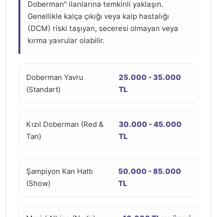
Doberman" ilanlarına temkinli yaklaşın.
Genellikle kalça çıkığı veya kalp hastalığı
(DCM) riski taşıyan, seceresi olmayan veya
kırma yavrular olabilir.
Doberman Yavru
25.000 - 35.000
(Standart)
TL
Kızıl Doberman (Red &
30.000 - 45.000
Tan)
TL
Şampiyon Kan Hattı
50.000 - 85.000
(Show)
TL