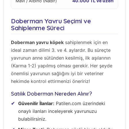
Mavi / Albino (Nadir)
40.000 TL ve üzeri
Doberman Yavru Seçimi ve
Sahiplenme Süreci
Doberman yavru köpek
sahiplenmek için en
ideal zaman dilimi 3. ve 4. aylardır. Bu süreçte
yavrunun anne sütünden kesilmiş, ilk aşılarının
(Karma 1-2) yapılmış olması gerekir. Her şeyde
önemlisi yavrunun sağlığını iyi bir veteriner
hekimde kontrol ettirmenizi öneririz!
Satılık Doberman Nereden Alınır?
Güvenilir İlanlar:
Patilen.com üzerindeki
onaylı ilanları inceleyerek yavrunuzu
bulabilirsiniz.