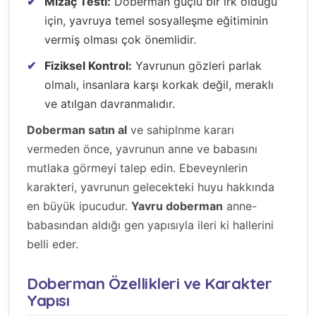
Mizaç Testi:
Doberman güçlü bir ırk olduğu
için, yavruya temel sosyalleşme eğitiminin
vermiş olması çok önemlidir.
Fiziksel Kontrol:
Yavrunun gözleri parlak
olmalı, insanlara karşı korkak değil, meraklı
ve atılgan davranmalıdır.
Doberman satın al
ve sahiplnme kararı
vermeden önce, yavrunun anne ve babasını
mutlaka görmeyi talep edin. Ebeveynlerin
karakteri, yavrunun gelecekteki huyu hakkında
en büyük ipucudur.
Yavru doberman
anne-
babasından aldığı gen yapısıyla ileri ki hallerini
belli eder.
Doberman Özellikleri ve Karakter
Yapısı