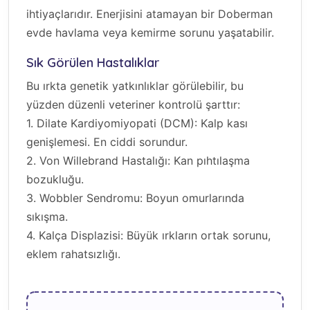
ihtiyaçlarıdır. Enerjisini atamayan bir Doberman
evde havlama veya kemirme sorunu yaşatabilir.
Sık Görülen Hastalıklar
Bu ırkta genetik yatkınlıklar görülebilir, bu
yüzden düzenli veteriner kontrolü şarttır:
1. Dilate Kardiyomiyopati (DCM): Kalp kası
genişlemesi. En ciddi sorundur.
2. Von Willebrand Hastalığı: Kan pıhtılaşma
bozukluğu.
3. Wobbler Sendromu: Boyun omurlarında
sıkışma.
4. Kalça Displazisi: Büyük ırkların ortak sorunu,
eklem rahatsızlığı.