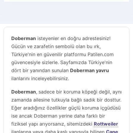
Doberman
isteyenler en doğru adrestesiniz!
Gücün ve zarafetin sembolü olan bu ırk,
Türkiye'nin en güvenilir platformu Patilen.com
güvencesiyle sizlerle. Sayfamızda Türkiye'nin
dört bir yanından sunulan
Doberman yavru
ilanlarını inceleyebilirsiniz.
Doberman
, sadece bir koruma köpeği değil, aynı
zamanda ailesine tutkuyla bağlı sadık bir dosttur.
Eğer aradığınız özellikler güçlü koruma içgüdüsü
ise ancak Doberman yerine daha farklı bir
fiziksel yapı arıyorsanız, sitemizdeki
Rottweiler
ilanlarına veya daha kaslı yapısıyla bilinen
Cane