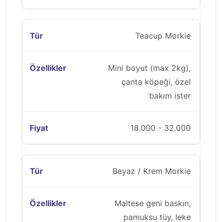
Teacup Morkie
Mini boyut (max 2kg),
çanta köpeği, özel
bakım ister
18.000 - 32.000
Beyaz / Krem Morkie
Maltese geni baskın,
pamuksu tüy, leke