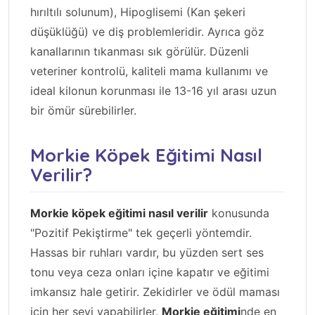
hırıltılı solunum), Hipoglisemi (Kan şekeri
düşüklüğü) ve diş problemleridir. Ayrıca göz
kanallarının tıkanması sık görülür. Düzenli
veteriner kontrolü, kaliteli mama kullanımı ve
ideal kilonun korunması ile 13-16 yıl arası uzun
bir ömür sürebilirler.
Morkie Köpek Eğitimi Nasıl
Verilir?
Morkie köpek eğitimi nasıl verilir
konusunda
"Pozitif Pekiştirme" tek geçerli yöntemdir.
Hassas bir ruhları vardır, bu yüzden sert ses
tonu veya ceza onları içine kapatır ve eğitimi
imkansız hale getirir. Zekidirler ve ödül maması
için her şeyi yapabilirler.
Morkie eğitimi
nde en