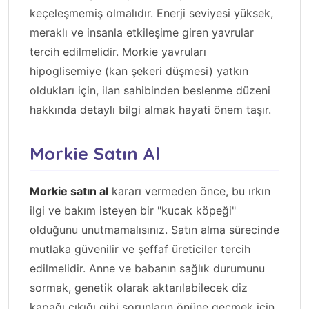
keçeleşmemiş olmalıdır. Enerji seviyesi yüksek,
meraklı ve insanla etkileşime giren yavrular
tercih edilmelidir. Morkie yavruları
hipoglisemiye (kan şekeri düşmesi) yatkın
oldukları için, ilan sahibinden beslenme düzeni
hakkında detaylı bilgi almak hayati önem taşır.
Morkie Satın Al
Morkie satın al
kararı vermeden önce, bu ırkın
ilgi ve bakım isteyen bir "kucak köpeği"
olduğunu unutmamalısınız. Satın alma sürecinde
mutlaka güvenilir ve şeffaf üreticiler tercih
edilmelidir. Anne ve babanın sağlık durumunu
sormak, genetik olarak aktarılabilecek diz
kapağı çıkığı gibi sorunların önüne geçmek için