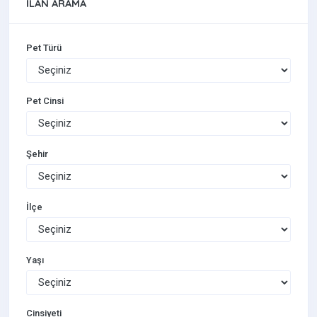
İLAN ARAMA
Pet Türü
Pet Cinsi
Şehir
İlçe
Yaşı
Cinsiyeti