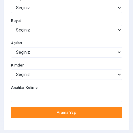
Boyut
Aşıları
Kimden
Anahtar Kelime
Arama Yap