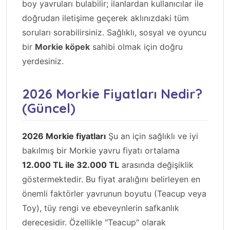
boy yavruları bulabilir; ilanlardan kullanıcılar ile
doğrudan iletişime geçerek aklınızdaki tüm
soruları sorabilirsiniz. Sağlıklı, sosyal ve oyuncu
bir
Morkie köpek
sahibi olmak için doğru
yerdesiniz.
2026 Morkie Fiyatları Nedir?
(Güncel)
2026 Morkie fiyatları
Şu an için sağlıklı ve iyi
bakılmış bir Morkie yavru fiyatı ortalama
12.000 TL ile 32.000 TL
arasında değişiklik
göstermektedir. Bu fiyat aralığını belirleyen en
önemli faktörler yavrunun boyutu (Teacup veya
Toy), tüy rengi ve ebeveynlerin safkanlık
derecesidir. Özellikle "Teacup" olarak