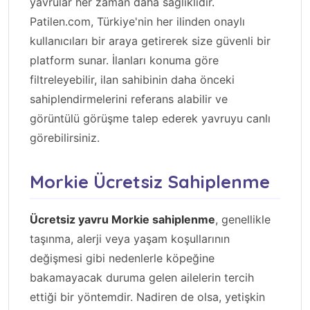
yavrular her zaman daha sağlıklıdır.
Patilen.com, Türkiye'nin her ilinden onaylı
kullanıcıları bir araya getirerek size güvenli bir
platform sunar. İlanları konuma göre
filtreleyebilir, ilan sahibinin daha önceki
sahiplendirmelerini referans alabilir ve
görüntülü görüşme talep ederek yavruyu canlı
görebilirsiniz.
Morkie Ücretsiz Sahiplenme
Ücretsiz yavru Morkie sahiplenme
, genellikle
taşınma, alerji veya yaşam koşullarının
değişmesi gibi nedenlerle köpeğine
bakamayacak duruma gelen ailelerin tercih
ettiği bir yöntemdir. Nadiren de olsa, yetişkin