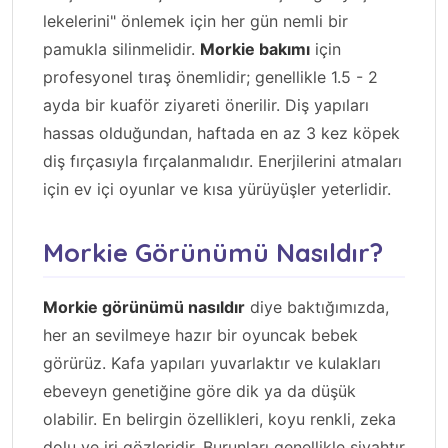
lekelerini" önlemek için her gün nemli bir
pamukla silinmelidir.
Morkie bakımı
için
profesyonel tıraş önemlidir; genellikle 1.5 - 2
ayda bir kuaför ziyareti önerilir. Diş yapıları
hassas olduğundan, haftada en az 3 kez köpek
diş fırçasıyla fırçalanmalıdır. Enerjilerini atmaları
için ev içi oyunlar ve kısa yürüyüşler yeterlidir.
Morkie Görünümü Nasıldır?
Morkie görünümü nasıldır
diye baktığımızda,
her an sevilmeye hazır bir oyuncak bebek
görürüz. Kafa yapıları yuvarlaktır ve kulakları
ebeveyn genetiğine göre dik ya da düşük
olabilir. En belirgin özellikleri, koyu renkli, zeka
dolu ve iri gözleridir. Burunları genellikle siyahtır