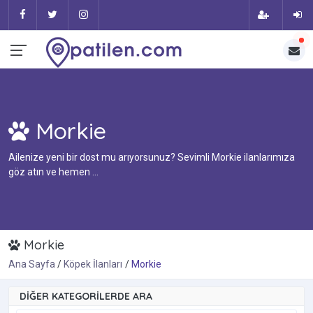
Morkie
Ailenize yeni bir dost mu arıyorsunuz? Sevimli Morkie ilanlarımıza
göz atın ve hemen ...
Morkie
Ana Sayfa
Köpek İlanları
Morkie
DIĞER KATEGORILERDE ARA