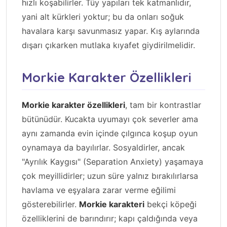
hızlı koşabilirler. Tüy yapıları tek katmanlıdır,
yani alt kürkleri yoktur; bu da onları soğuk
havalara karşı savunmasız yapar. Kış aylarında
dışarı çıkarken mutlaka kıyafet giydirilmelidir.
Morkie Karakter Özellikleri
Morkie karakter özellikleri
, tam bir kontrastlar
bütünüdür. Kucakta uyumayı çok severler ama
aynı zamanda evin içinde çılgınca koşup oyun
oynamaya da bayılırlar. Sosyaldirler, ancak
"Ayrılık Kaygısı" (Separation Anxiety) yaşamaya
çok meyillidirler; uzun süre yalnız bırakılırlarsa
havlama ve eşyalara zarar verme eğilimi
gösterebilirler.
Morkie karakteri
bekçi köpeği
özelliklerini de barındırır; kapı çaldığında veya