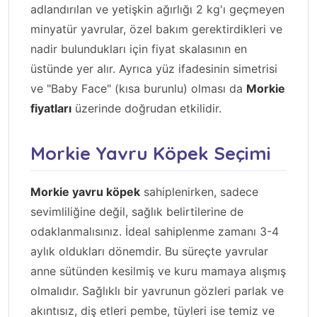
adlandırılan ve yetişkin ağırlığı 2 kg'ı geçmeyen
minyatür yavrular, özel bakım gerektirdikleri ve
nadir bulundukları için fiyat skalasının en
üstünde yer alır. Ayrıca yüz ifadesinin simetrisi
ve "Baby Face" (kısa burunlu) olması da
Morkie
fiyatları
üzerinde doğrudan etkilidir.
Morkie Yavru Köpek Seçimi
Morkie yavru köpek
sahiplenirken, sadece
sevimliliğine değil, sağlık belirtilerine de
odaklanmalısınız. İdeal sahiplenme zamanı 3-4
aylık oldukları dönemdir. Bu süreçte yavrular
anne sütünden kesilmiş ve kuru mamaya alışmış
olmalıdır. Sağlıklı bir yavrunun gözleri parlak ve
akıntısız, diş etleri pembe, tüyleri ise temiz ve