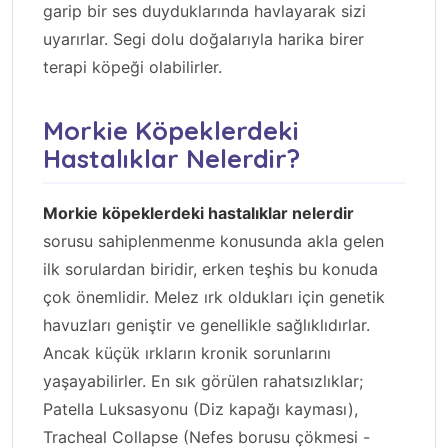
garip bir ses duyduklarında havlayarak sizi
uyarırlar. Segi dolu doğalarıyla harika birer
terapi köpeği olabilirler.
Morkie Köpeklerdeki
Hastalıklar Nelerdir?
Morkie köpeklerdeki hastalıklar nelerdir
sorusu sahiplenmenme konusunda akla gelen
ilk sorulardan biridir, erken teşhis bu konuda
çok önemlidir. Melez ırk oldukları için genetik
havuzları geniştir ve genellikle sağlıklıdırlar.
Ancak küçük ırkların kronik sorunlarını
yaşayabilirler. En sık görülen rahatsızlıklar;
Patella Luksasyonu (Diz kapağı kayması),
Tracheal Collapse (Nefes borusu çökmesi -