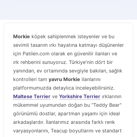
Morkie
köpek sahiplenmek isteyenler ve bu
sevimli tasarım ırkı hayatına katmayı düşünenler
için Patilen.com olarak en güvenilir ilanları ve
ırk rehberini sunuyoruz. Türkiye'nin dört bir
yanından, ev ortamında sevgiyle bakılan, sağlık
kontrolleri tam
yavru Morkie
ilanlarını
platformumuzda detaylıca inceleyebilirsiniz.
Maltese Terrier
ve
Yorkshire Terrier
ırklarının
mükemmel uyumundan doğan bu "Teddy Bear"
görünümlü dostlar, apartman yaşamı için ideal
arkadaşlardır. İlanlarımız arasında farklı renk
varyasyonlarını, Teacup boyutlarını ve standart