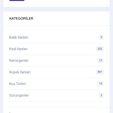
KATEGORILER
Balık İlanları
5
Kedi İlanları
232
Kemirgenler
11
Köpek İlanları
397
Kuş Türleri
13
Sürüngenler
2