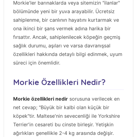
Morkie'ler barınaklarda veya sitemizin "ilanlar"
bölümünde yeni bir yuva arayabilir. Ücretsiz
sahiplenme, bir canlının hayatını kurtarmak ve
ona ikinci bir şans vermek adına harika bir
fırsattır. Ancak, sahiplenilecek köpeğin geçmiş
sağlık durumu, aşıları ve varsa davranışsal
özellikleri hakkında detaylı bilgi edinmek, uyum
süreci için önemlidir.
Morkie Özellikleri Nedir?
Morkie özellikleri nedir
sorusuna verilecek en
net cevap; "Büyük bir kalbi olan küçük bir
köpek"tir. Maltese'nin sevecenliği ile Yorkshire
Terrier'in cesareti bu cinste birleşir. Yetişkin
ağırlıkları genellikle 2-4 kg arasında değişir.