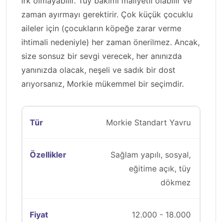
ırk olmayabilir. Tüy bakımı maliyetli olabilir ve
zaman ayırmayı gerektirir. Çok küçük çocuklu
aileler için (çocukların köpeğe zarar verme
ihtimali nedeniyle) her zaman önerilmez. Ancak,
size sonsuz bir sevgi verecek, her anınızda
yanınızda olacak, neşeli ve sadık bir dost
arıyorsanız, Morkie mükemmel bir seçimdir.
Morkie Standart Yavru
Sağlam yapılı, sosyal,
eğitime açık, tüy
dökmez
12.000 - 18.000