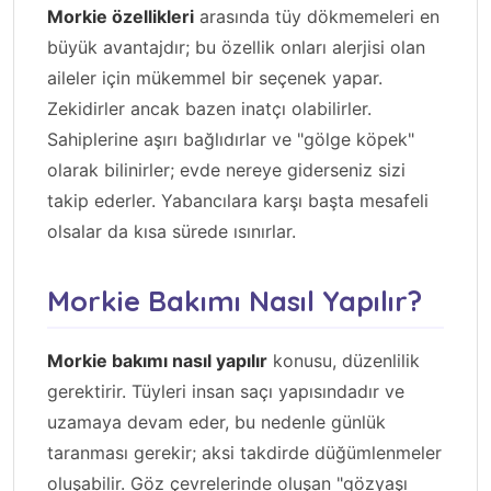
Morkie özellikleri
arasında tüy dökmemeleri en
büyük avantajdır; bu özellik onları alerjisi olan
aileler için mükemmel bir seçenek yapar.
Zekidirler ancak bazen inatçı olabilirler.
Sahiplerine aşırı bağlıdırlar ve "gölge köpek"
olarak bilinirler; evde nereye giderseniz sizi
takip ederler. Yabancılara karşı başta mesafeli
olsalar da kısa sürede ısınırlar.
Morkie Bakımı Nasıl Yapılır?
Morkie bakımı nasıl yapılır
konusu, düzenlilik
gerektirir. Tüyleri insan saçı yapısındadır ve
uzamaya devam eder, bu nedenle günlük
taranması gerekir; aksi takdirde düğümlenmeler
oluşabilir. Göz çevrelerinde oluşan "gözyaşı