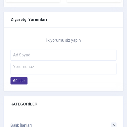
Ziyaretçi Yorumları
İlk yorumu siz yapın.
Gönder
KATEGORILER
Balık İlanları
5