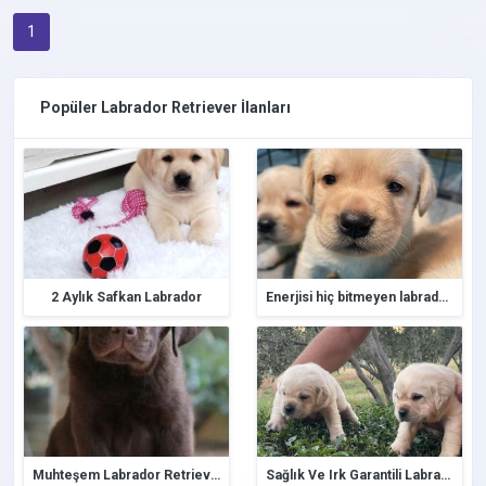
1
Popüler Labrador Retriever İlanları
2 Aylık Safkan Labrador
Enerjisi hiç bitmeyen labrador retriever yavruları
Muhteşem Labrador Retriever Yavrular
Sağlık Ve Irk Garantili Labrador Retriever Yavruları