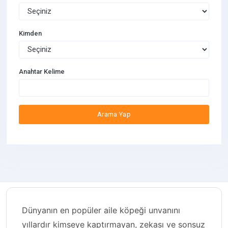
Kimden
Anahtar Kelime
Arama Yap
Dünyanın en popüler aile köpeği unvanını
yıllardır kimseye kaptırmayan, zekası ve sonsuz