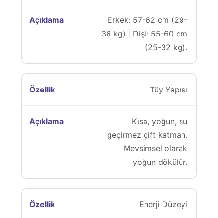
Erkek: 57-62 cm (29-
36 kg) | Dişi: 55-60 cm
(25-32 kg).
Tüy Yapısı
Kısa, yoğun, su
geçirmez çift katman.
Mevsimsel olarak
yoğun dökülür.
Enerji Düzeyi