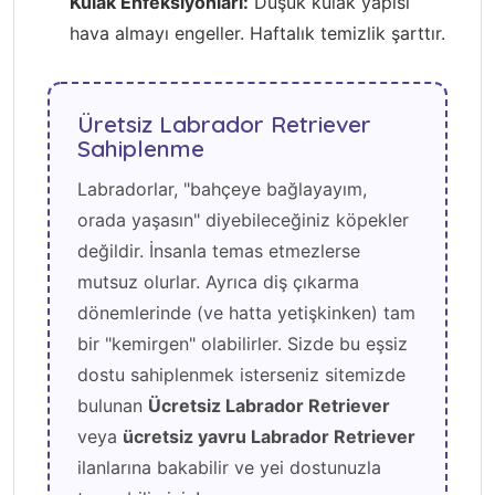
Kulak Enfeksiyonları:
Düşük kulak yapısı
hava almayı engeller. Haftalık temizlik şarttır.
Üretsiz Labrador Retriever
Sahiplenme
Labradorlar, "bahçeye bağlayayım,
orada yaşasın" diyebileceğiniz köpekler
değildir. İnsanla temas etmezlerse
mutsuz olurlar. Ayrıca diş çıkarma
dönemlerinde (ve hatta yetişkinken) tam
bir "kemirgen" olabilirler. Sizde bu eşsiz
dostu sahiplenmek isterseniz sitemizde
bulunan
Ücretsiz Labrador Retriever
veya
ücretsiz yavru Labrador Retriever
ilanlarına bakabilir ve yei dostunuzla