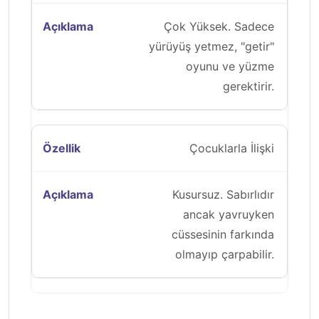
Çok Yüksek. Sadece
yürüyüş yetmez, "getir"
oyunu ve yüzme
gerektirir.
Çocuklarla İlişki
Kusursuz. Sabırlıdır
ancak yavruyken
cüssesinin farkında
olmayıp çarpabilir.