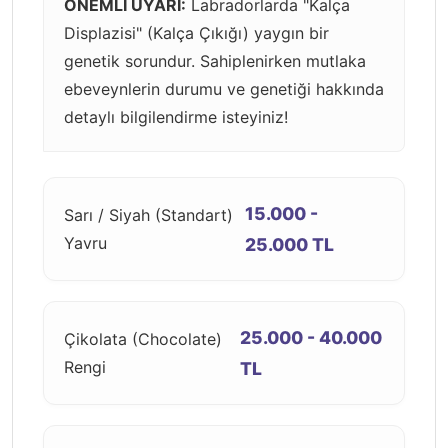
ÖNEMLİ UYARI:
Labradorlarda "Kalça
Displazisi" (Kalça Çıkığı) yaygın bir
genetik sorundur. Sahiplenirken mutlaka
ebeveynlerin durumu ve genetiği hakkında
detaylı bilgilendirme isteyiniz!
15.000 -
Sarı / Siyah (Standart)
Yavru
25.000 TL
25.000 - 40.000
Çikolata (Chocolate)
Rengi
TL