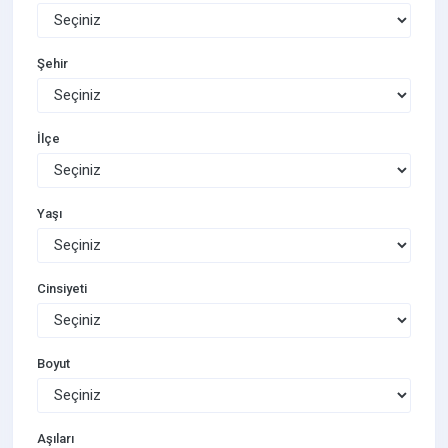
Şehir
İlçe
Yaşı
Cinsiyeti
Boyut
Aşıları