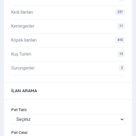
Kedi İlanları
237
Kemirgenler
11
Köpek İlanları
415
Kuş Türleri
13
Sürüngenler
2
İLAN ARAMA
Pet Türü
Pet Cinsi