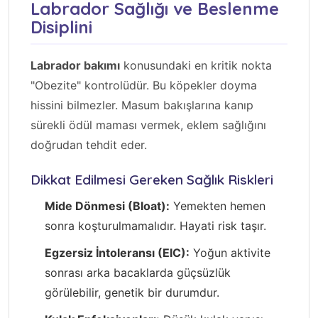
Labrador Sağlığı ve Beslenme
Disiplini
Labrador bakımı
konusundaki en kritik nokta
"Obezite" kontrolüdür. Bu köpekler doyma
hissini bilmezler. Masum bakışlarına kanıp
sürekli ödül maması vermek, eklem sağlığını
doğrudan tehdit eder.
Dikkat Edilmesi Gereken Sağlık Riskleri
Mide Dönmesi (Bloat):
Yemekten hemen
sonra koşturulmamalıdır. Hayati risk taşır.
Egzersiz İntoleransı (EIC):
Yoğun aktivite
sonrası arka bacaklarda güçsüzlük
görülebilir, genetik bir durumdur.