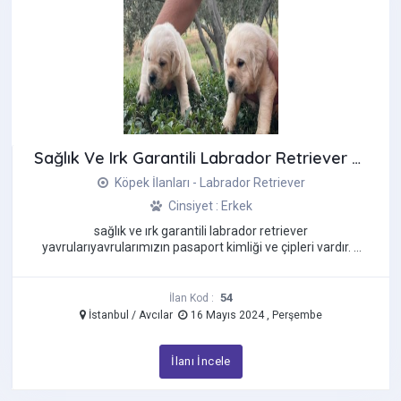
Sağlık Ve Irk Garantili Labrador Retriever Yavruları
Köpek İlanları - Labrador Retriever
Cinsiyet : Erkek
sağlık ve irk garantili labrador retriever
yavrularıyavrularımızın pasaport kimliği ve çipleri vardır. 3
aylık safkan labrador ...
54
İlan Kod :
İstanbul / Avcılar
16 Mayıs 2024 , Perşembe
İlanı İncele