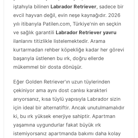
iştahıyla bilinen
Labrador Retriever
, sadece bir
evcil hayvan değil, evin neşe kaynağıdır. 2026
yılı itibarıyla Patilen.com, Türkiye'nin en seçkin
ve sağlık garantili
Labrador Retriever yavru
ilanlarını titizlikle listelemektedir. Arama
kurtarmadan rehber köpekliğe kadar her görevi
başarıyla üstlenen bu ırk, doğru ellerde
mükemmel bir dosta dönüşür.
Eğer Golden Retriever'ın uzun tüylerinden
çekiniyor ama aynı dost canlısı karakteri
arıyorsanız, kısa tüylü yapısıyla Labrador sizin
için ideal bir alternatiftir. Ancak unutulmamalıdır
ki, bu ırk yüksek enerjiye sahiptir. Apartman
yaşamına uygundurlar fakat büyük ırk
istemiyorsanız apartmanda bakımı daha kolay