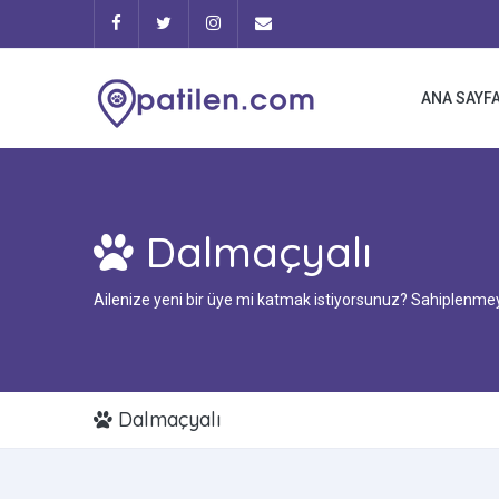
ANA SAYF
Dalmaçyalı
Ailenize yeni bir üye mi katmak istiyorsunuz? Sahiplenmeye
Dalmaçyalı