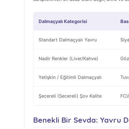
Dalmaçyalı Kategorisi
Bask
Standart Dalmaçyalı Yavru
Siya
Nadir Renkler (Liver/Kahve)
Göz
Yetişkin / Eğitimli Dalmaçyalı
Tuv
Şecereli (Secereli) Şov Kalite
FCI/
Benekli Bir Sevda: Yavru 