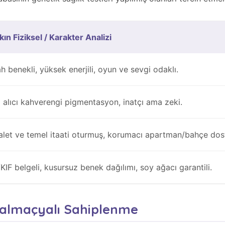
ın Fiziksel / Karakter Analizi
h benekli, yüksek enerjili, oyun ve sevgi odaklı.
 alıcı kahverengi pigmentasyon, inatçı ama zeki.
alet ve temel itaati oturmuş, korumacı apartman/bahçe dos
KIF belgeli, kusursuz benek dağılımı, soy ağacı garantili.
Dalmaçyalı Sahiplenme