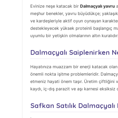
Evinize neşe katacak bir
Dalmaçyalı yavru
a
meşhur benekler, yavru büyüdükçe; yaklaşık
ve kardeşleriyle aktif oyun oynayan karakte
destekleyecek yüksek proteinli başlangıç mama
uyumlu bir yetişkin olmalarının altın kuralıdır
Dalmaçyalı Saiplenirken Ne
Hayatınıza muazzam bir enerji katacak olan
önemli nokta işitme problemleridir. Dalmaçyal
etmeniz hayati önem taşır. Üretim çiftliğini 
kaydı, iç-dış parazit ve aşı karnesi eksiksiz 
Safkan Satılık Dalmaçyalı