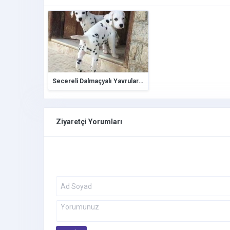
Secereli Dalmaçyalı Yavrular Şampiyon Anne Babadan
Ziyaretçi Yorumları