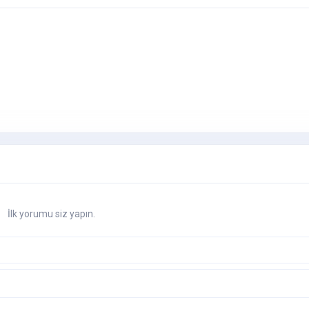
İlk yorumu siz yapın.