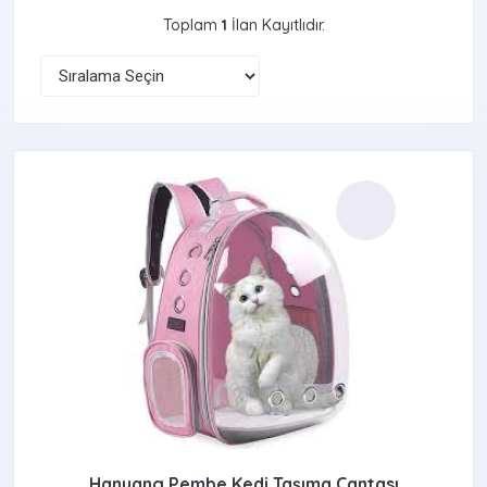
Toplam
1
İlan Kayıtlıdır.
Hanyang Pembe Kedi Taşıma Çantası