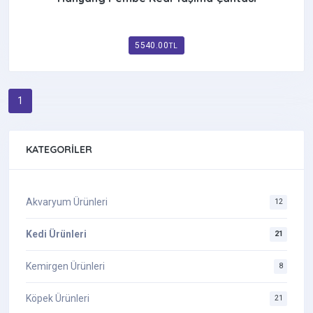
5540.00
TL
1
KATEGORILER
Akvaryum Ürünleri
12
Kedi Ürünleri
21
Kemirgen Ürünleri
8
Köpek Ürünleri
21