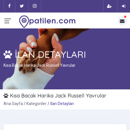
İLAN DETAYLARI
Kısa Bacak Harika Jack Russell Yavrular
Kısa Bacak Harika Jack Russell Yavrular
Ana Sayfa
Kategoriler
İlan Detayları