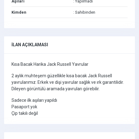
Aşıları
: Yapılmadı
Kimden
: Sahibinden
İLAN AÇIKLAMASI
Kısa Bacak Harika Jack Russell Yavrular
2 aylık muhteşem güzellikle kısa bacak Jack Russell
yavrularımız. Erkek ve dişi yavrular sağlık ve ırk garantilidir.
Dileyen görüntülü aramada yavruları görebilir.
Sadece ilk aşıları yapıldı
Pasaport yok
Çip takılı değil