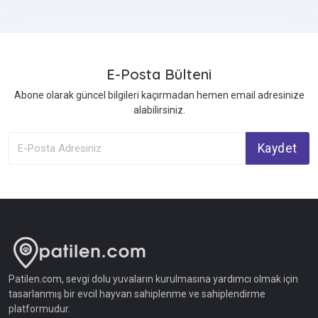
E-Posta Bülteni
Abone olarak güncel bilgileri kaçırmadan hemen email adresinize
alabilirsiniz.
Kaydet
Patilen.com, sevgi dolu yuvaların kurulmasına yardımcı olmak için
tasarlanmış bir evcil hayvan sahiplenme ve sahiplendirme
platformudur.