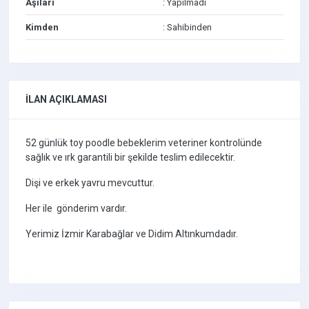
Aşıları
: Yapılmadı
Kimden
: Sahibinden
İLAN AÇIKLAMASI
52 günlük toy poodle bebeklerim veteriner kontrolünde
sağlık ve ırk garantili bir şekilde teslim edilecektir.
Dişi ve erkek yavru mevcuttur.
Her ile gönderim vardır.
Yerimiz İzmir Karabağlar ve Didim Altınkumdadır.