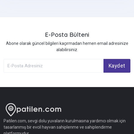
E-Posta Bülteni
Abone olarak güncel bilgileri kaçırmadan hemen email adresinize
alabilirsiniz.
Kaydet
Patilen.com, sevgi dolu yuvaların kurulmasına yardımcı olmak için
tasarlanmış bir evcil hayvan sahiplenme ve sahiplendirme
platformudur.