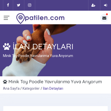
İLAN DETAYLARI
Minik Toy Poodle Yavrularıma Yuva Arıyorum
Minik Toy Poodle Yavrularıma Yuva Arıyorum
Ana Sayfa
Kategoriler
İlan Detayları