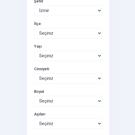
Şehir
İlçe
Yaşı
Cinsiyeti
Boyut
Aşıları