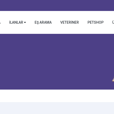
A
İLANLAR
EŞ ARAMA
VETERİNER
PETSHOP