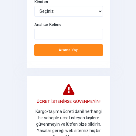
Kimden
Anahtar Kelime
Arama Yap
ÜCRET İSTENİRSE GÜVENMEYİN!
Kargo/taşıma ücreti dahil herhangi
bir sebeple ücret isteyen kişilere
güvenmeyin ve lütfen bize bildirin.
Yasalar gereği web sitemiz hiç bir