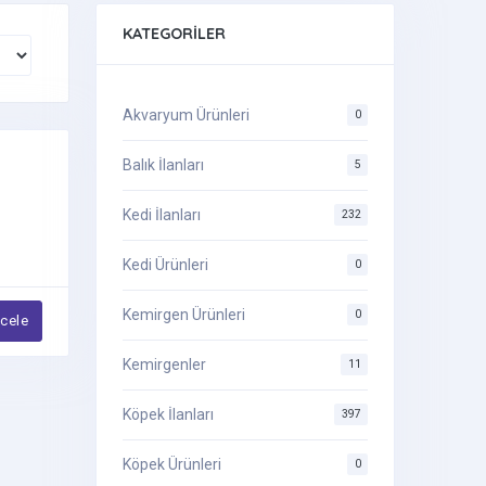
KATEGORILER
Akvaryum Ürünleri
0
Balık İlanları
5
Kedi İlanları
232
Kedi Ürünleri
0
Kemirgen Ürünleri
0
ncele
Kemirgenler
11
Köpek İlanları
397
Köpek Ürünleri
0