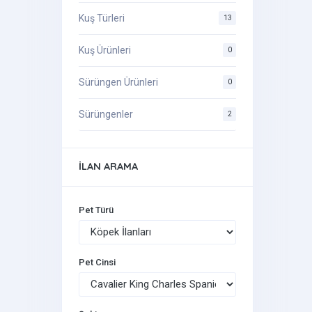
Kuş Türleri
13
Kuş Ürünleri
0
Sürüngen Ürünleri
0
Sürüngenler
2
İLAN ARAMA
Pet Türü
Pet Cinsi