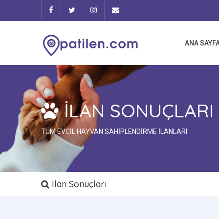
ANA SAYF
İLAN SONUÇLARI
TÜM EVCİL HAYVAN SAHİPLENDİRME İLANLARI
İlan Sonuçları