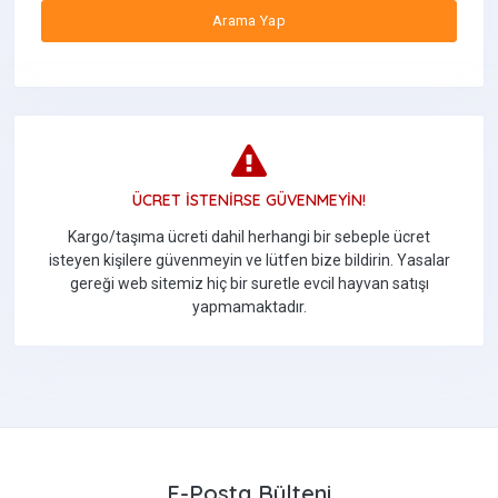
Arama Yap
ÜCRET İSTENİRSE GÜVENMEYİN!
Kargo/taşıma ücreti dahil herhangi bir sebeple ücret
isteyen kişilere güvenmeyin ve lütfen bize bildirin. Yasalar
gereği web sitemiz hiç bir suretle evcil hayvan satışı
yapmamaktadır.
E-Posta Bülteni