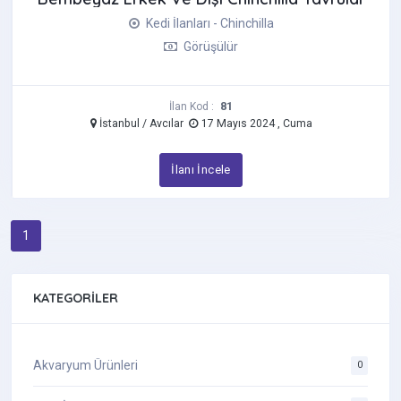
Kedi İlanları - Chinchilla
Görüşülür
81
İlan Kod :
İstanbul / Avcılar
17 Mayıs 2024 , Cuma
İlanı İncele
1
KATEGORILER
Akvaryum Ürünleri
0