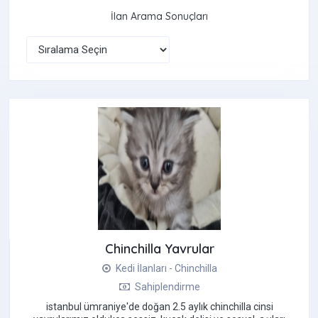
İlan Arama Sonuçları
Chinchilla Yavrular
Kedi İlanları - Chinchilla
Sahiplendirme
i̇stanbul ümraniye'de doğan 2.5 aylık chinchilla cinsi