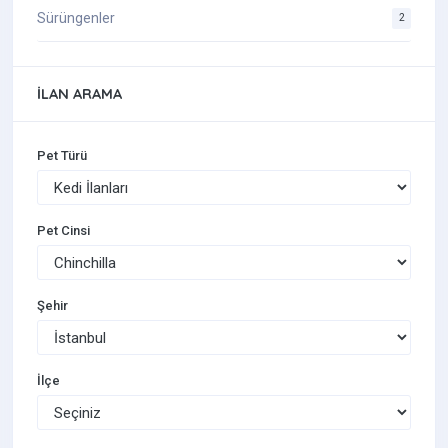
Sürüngenler
2
İLAN ARAMA
Pet Türü
Pet Cinsi
Şehir
İlçe