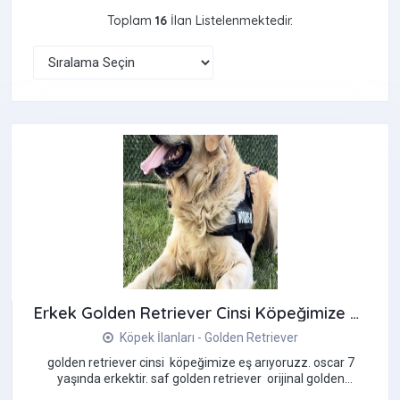
Toplam
16
İlan Listelenmektedir.
Erkek Golden Retriever Cinsi Köpeğimize Eş Arıyoruzz
Köpek İlanları - Golden Retriever
golden retriever cinsi köpeğimize eş arıyoruzz. oscar 7
yaşında erkektir. saf golden retriever orijinal golden
renginde, ...