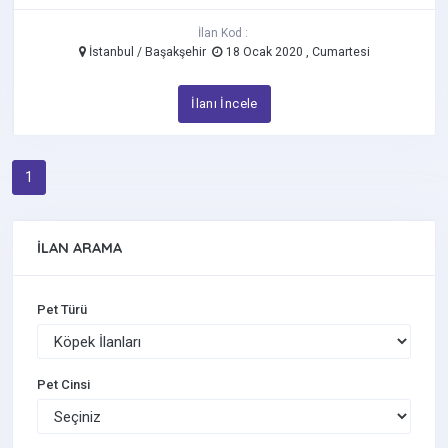
İlan Kod :
İstanbul / Başakşehir
18 Ocak 2020 , Cumartesi
İlanı İncele
1
İLAN ARAMA
Pet Türü
Pet Cinsi