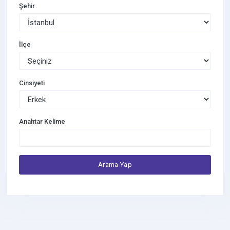
Şehir
İlçe
Cinsiyeti
Anahtar Kelime
Arama Yap