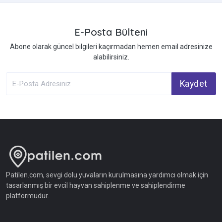
E-Posta Bülteni
Abone olarak güncel bilgileri kaçırmadan hemen email adresinize
alabilirsiniz.
Kaydet
Patilen.com, sevgi dolu yuvaların kurulmasına yardımcı olmak için
tasarlanmış bir evcil hayvan sahiplenme ve sahiplendirme
platformudur.