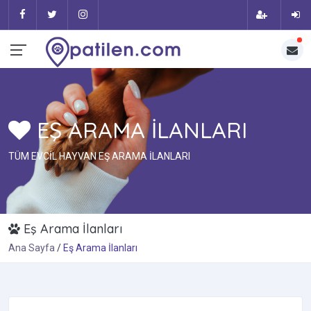
EŞ ARAMA İLANLARI
TÜM EVCİL HAYVAN EŞ ARAMA İLANLARI
Eş Arama İlanları
Ana Sayfa
Eş Arama İlanları